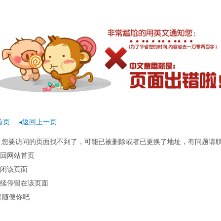
首页
◂返回上一页
rror：您要访问的页面找不到了，可能已被删除或者已更换了地址，有问题请
回网站首页
闭该页面
续停留在该页面
是随便你吧