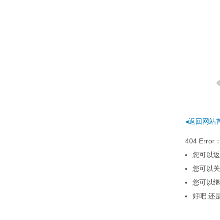
◂返回网站
404 E
您可以返
您可以关
您可以继
好吧.还