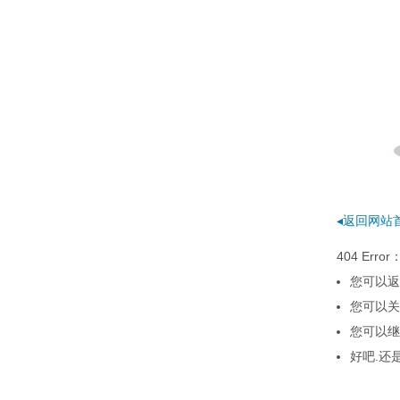
◂返回网站
404 E
您可以返
您可以关
您可以继
好吧.还