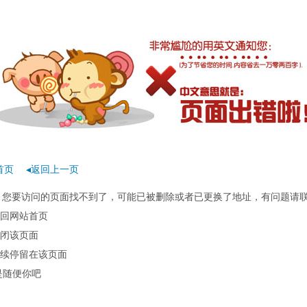
首页
◂返回上一页
rror：您要访问的页面找不到了，可能已被删除或者已更换了地址，有问题请
回网站首页
闭该页面
续停留在该页面
是随便你吧