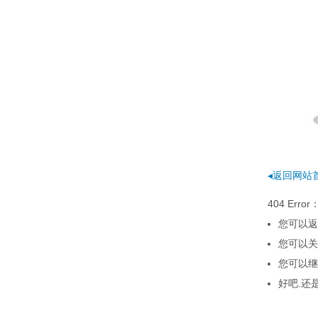
◂返回网站
404 E
您可以返
您可以关
您可以继
好吧.还