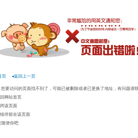
首页
◂返回上一页
rror：您要访问的页面找不到了，可能已被删除或者已更换了地址，有问题请
回网站首页
闭该页面
续停留在该页面
是随便你吧